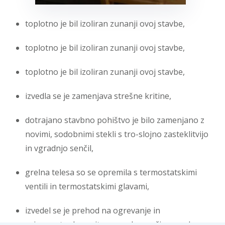
toplotno je bil izoliran zunanji ovoj stavbe,
toplotno je bil izoliran zunanji ovoj stavbe,
toplotno je bil izoliran zunanji ovoj stavbe,
izvedla se je zamenjava strešne kritine,
dotrajano stavbno pohištvo je bilo zamenjano z
novimi, sodobnimi stekli s tro-slojno zasteklitvijo
in vgradnjo senčil,
grelna telesa so se opremila s termostatskimi
ventili in termostatskimi glavami,
izvedel se je prehod na ogrevanje in
pripravo tople sanitarne vode s pečjo na sekance,