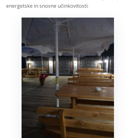
energetske in snovne učinkovitosti: