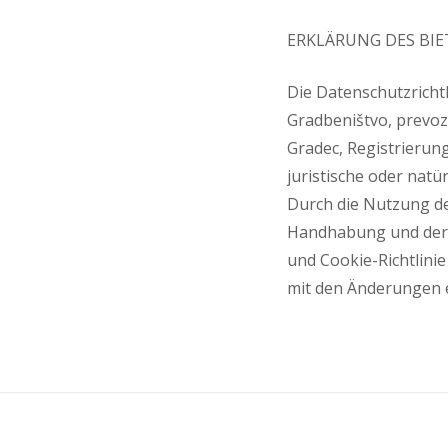
ERKLÄRUNG DES BI
Die Datenschutzrichtl
Gradbeništvo, prevozn
Gradec, Registrierun
juristische oder natü
Durch die Nutzung der
Handhabung und der 
und Cookie-Richtlinie
mit den Änderungen 