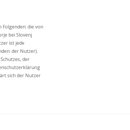
im Folgenden: die von
rje bei Slovenj
er ist jede
nden: der Nutzer).
 Schutzes, der
enschutzerklärung
ärt sich der Nutzer